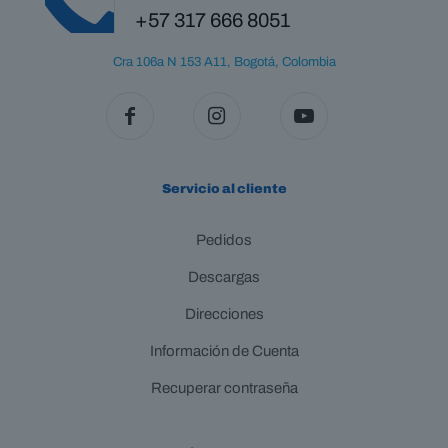
+57 317 666 8051
Cra 106a N 153 A11, Bogotá, Colombia
Servicio al cliente
Pedidos
Descargas
Direcciones
Información de Cuenta
Recuperar contraseña