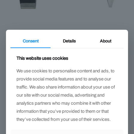
Consent
Details
About
Cortadora de Remaches Mustad – corte y levantado preciso del
remache
$
119.000
This website uses cookies
We use cookies to personalise content and ads, to
provide social media features and to analyse our
traffic. We also share information about your use of
our site with our social media, advertising and
analytics partners who may combine it with other
information that you’ve provided to them or that
they’ve collected from your use of their services.
Agotado