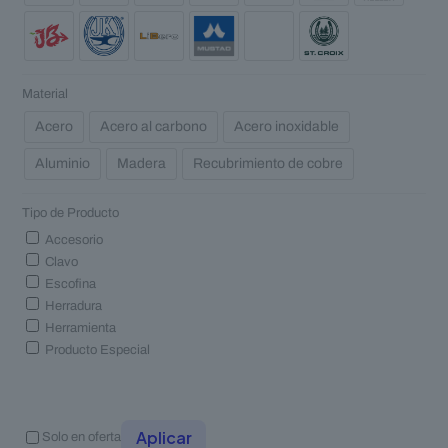
Material
Acero
Acero al carbono
Acero inoxidable
Aluminio
Madera
Recubrimiento de cobre
Tipo de Producto
Accesorio
Clavo
Escofina
Herradura
Herramienta
Producto Especial
Aplicar
Solo en oferta