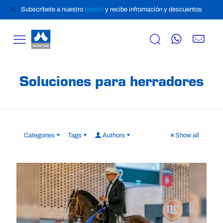
✕
Subscríbete a nuestro
boletín
y recibe infromación y descuentos
Soluciones para herradores
Categories
Tags
Authors
Show all