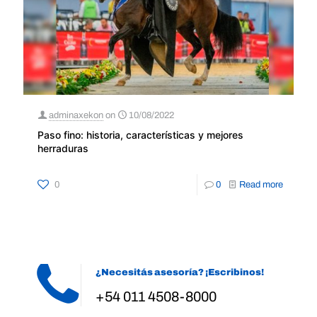
adminaxekon
on
10/08/2022
Paso fino: historia, características y mejores
herraduras
0
0
Read more
¿Necesitás asesoría? ¡Escribinos!
+54 011 4508-8000