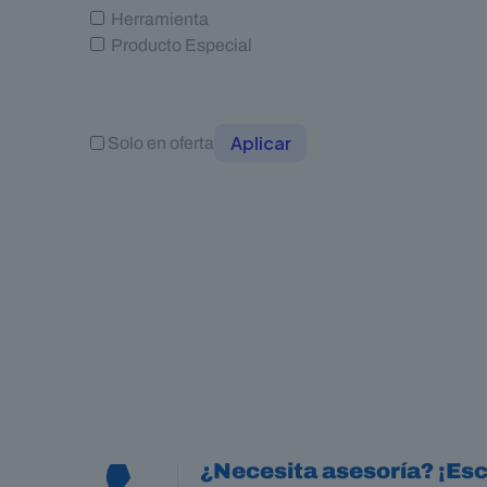
Herramienta
Producto Especial
Aplicar
Solo en oferta
¿Necesita asesoría? ¡Esc