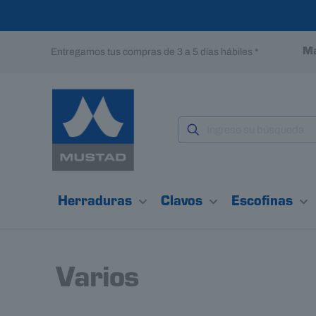
Entregamos tus compras de 3 a 5 días hábiles *
Ma
Herraduras
Clavos
Escofinas
Varios