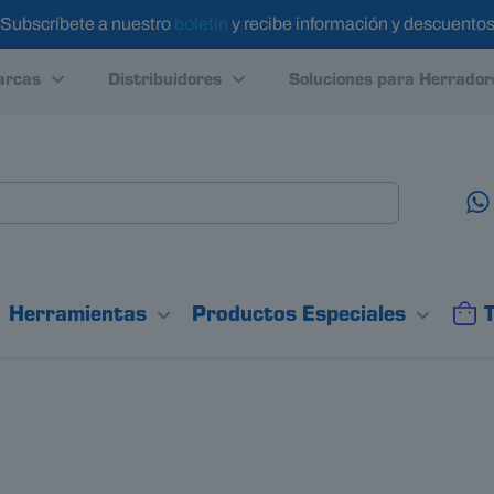
Subscríbete a nuestro
boletín
y recibe información y descuento
rcas
Distribuidores
Soluciones para Herrador
Herramientas
Productos Especiales