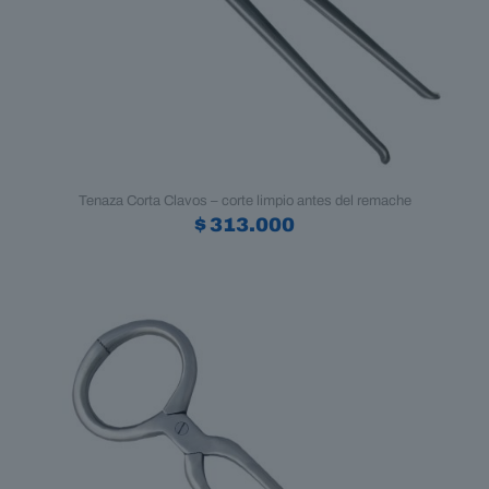
producto
Tenaza Corta Clavos – corte limpio antes del remache
$
313.000