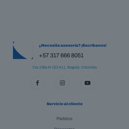
¿Necesita asesoría? ¡Escríbanos!
+57 317 666 8051
Cra 106a N 153 A11, Bogotá, Colombia
Servicio al cliente
Pedidos