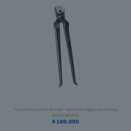
Tenaza Saca Clavos Mustad – extracción segura con máximo
apalancamiento
$
189.000