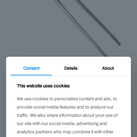
Consent
Details
About
Tenaza Exploradora de Cascos – diagnóstico preciso del casco en
13″
$
409.000
This website uses cookies
We use cookies to personalise content and ads, to
provide social media features and to analyse our
traffic. We also share information about your use of
our site with our social media, advertising and
analytics partners who may combine it with other