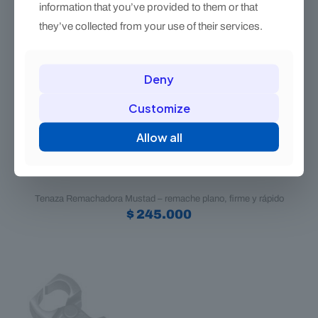
information that you’ve provided to them or that
they’ve collected from your use of their services.
Deny
Customize
Allow all
Tenaza Remachadora Mustad – remache plano, firme y rápido
$
245.000