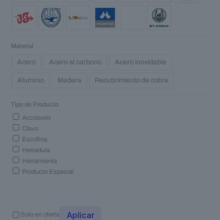
Material
Acero
Acero al carbono
Acero inoxidable
Aluminio
Madera
Recubrimiento de cobre
Tipo de Producto
Accesorio
Clavo
Escofina
Herradura
Herramienta
Producto Especial
Aplicar
Solo en oferta