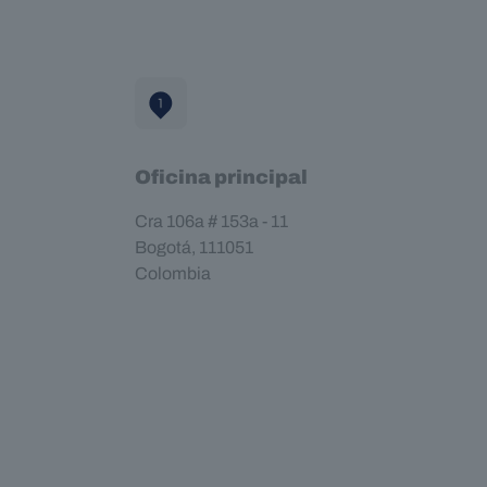
Oficina principal
Cra 106a # 153a - 11
Bogotá, 111051
Colombia