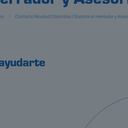
errador y Asesor
io
Contacto Mustad Colombia | Soporte al Herrador y Ases
ayudarte