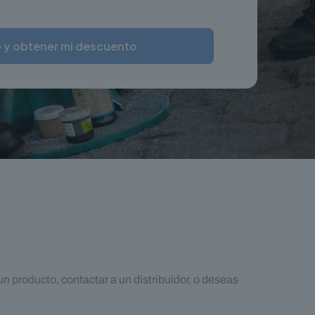
producto, contactar a un distribuidor, o deseas