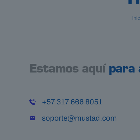
H
Inic
Estamos aquí
para 
+57 317 666 8051
soporte@mustad.com