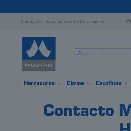
Entregamos tus compras de 3 a 5 días hábiles *
Ma
Herraduras
Clavos
Escofinas
Contacto M