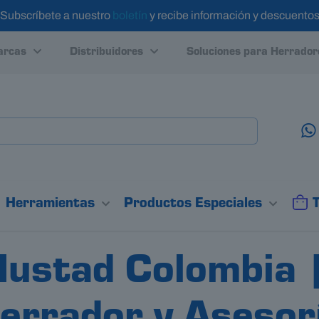
Subscríbete a nuestro
boletín
y recibe información y descuento
rcas
Distribuidores
Soluciones para Herrador
Herramientas
Productos Especiales
ustad Colombia |