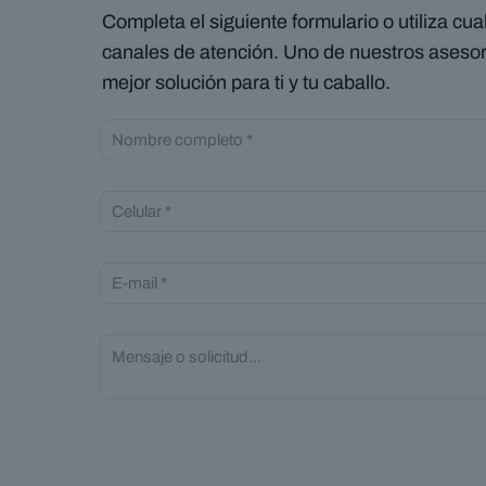
Completa el siguiente formulario o utiliza cu
canales de atención. Uno de nuestros asesor
mejor solución para ti y tu caballo.
P
l