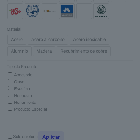
Material
Acero
Acero al carbono
Acero inoxidable
Aluminio
Madera
Recubrimiento de cobre
Tipo de Producto
Accesorio
Clavo
Escofina
Herradura
Herramienta
Producto Especial
Aplicar
Solo en oferta