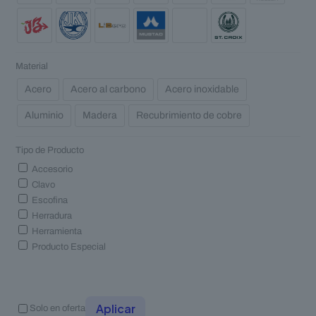
Material
Acero
Acero al carbono
Acero inoxidable
Aluminio
Madera
Recubrimiento de cobre
Tipo de Producto
Accesorio
Clavo
Escofina
Herradura
Herramienta
Producto Especial
Aplicar
Solo en oferta