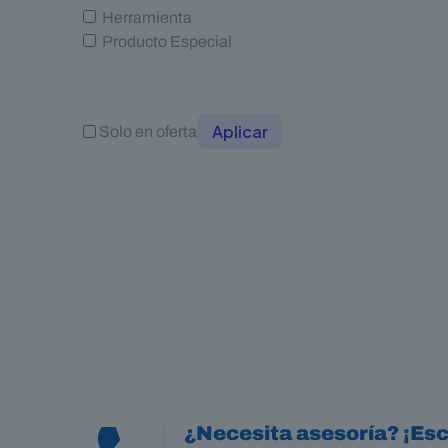
Herramienta
Producto Especial
Aplicar
Solo en oferta
¿Necesita asesoría? ¡Esc