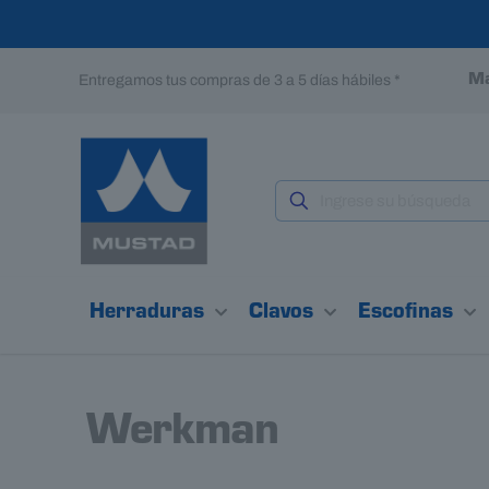
Entregamos tus compras de 3 a 5 días hábiles *
Ma
Herraduras
Clavos
Escofinas
Werkman