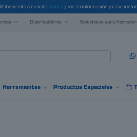
Subscríbete a nuestro
boletín
y recibe información y descuento
rcas
Distribuidores
Soluciones para Herrador
Herramientas
Productos Especiales