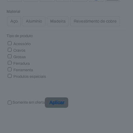
Material
Aço
Alumínio
Madeira
Revestimento de cobre
Tipo de produto
Acessório
Cravos
Grosas
Ferradura
Ferramenta
Produtos especiais
Aplicar
Somente em oferta