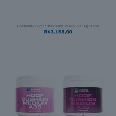
Comfortmix Hoof Cushion Medium A35 2×1.5kg – Roxo
R$
3.158,90