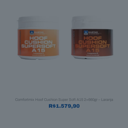
Comfortmix Hoof Cushion Super Soft A15 2×660gr – Laranja
R$
1.579,90