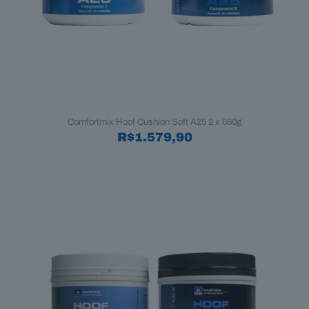
Comfortmix Hoof Cushion Soft A25 2 x 660g
R$
1.579,90