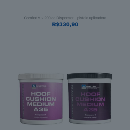
ComfortMix 200 cc Dispenser – pistola aplicadora
R$
330,90