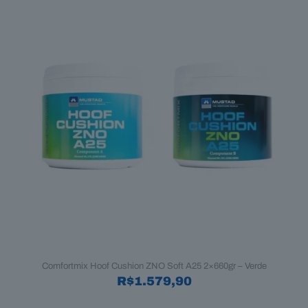
Comfortmix Hoof Cushion ZNO Soft A25 2×660gr – Verde
R$
1.579,90