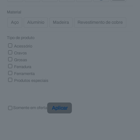
Material
Aço
Alumínio
Madeira
Revestimento de cobre
Tipo de produto
Acessório
Cravos
Grosas
Ferradura
Ferramenta
Produtos especiais
Aplicar
Somente em oferta