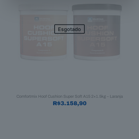
Esgotado
Comfortmix Hoof Cushion Super Soft A15 2×1.5kg – Laranja
R$
3.158,90