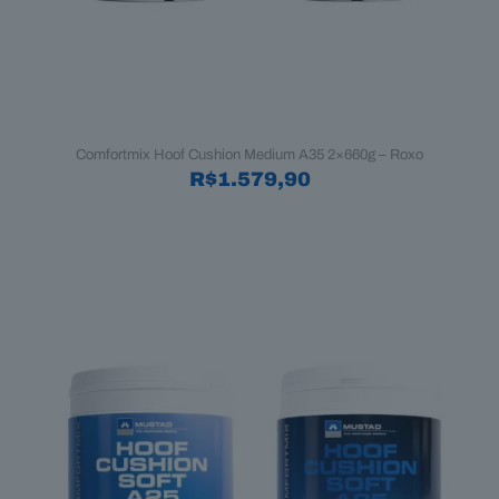
Comfortmix Hoof Cushion Medium A35 2×660g – Roxo
R$
1.579,90