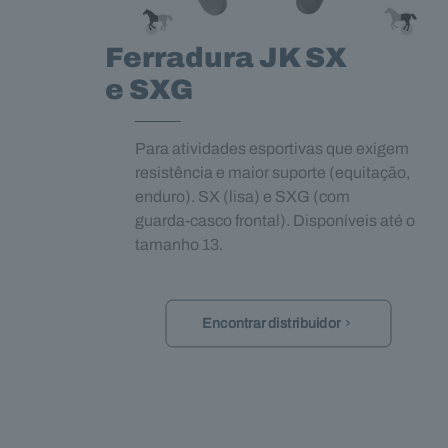
Ferradura JK SX
e SXG
Para atividades esportivas que exigem
resistência e maior suporte (equitação,
enduro). SX (lisa) e SXG (com
guarda‑casco frontal). Disponíveis até o
tamanho 13.
Encontrar distribuidor