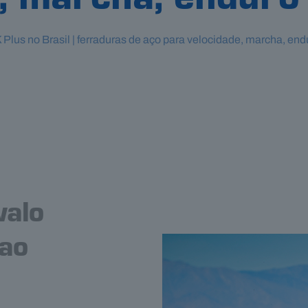
, marcha, enduro
 Plus no Brasil | ferraduras de aço para velocidade, marcha, end
valo
 ao