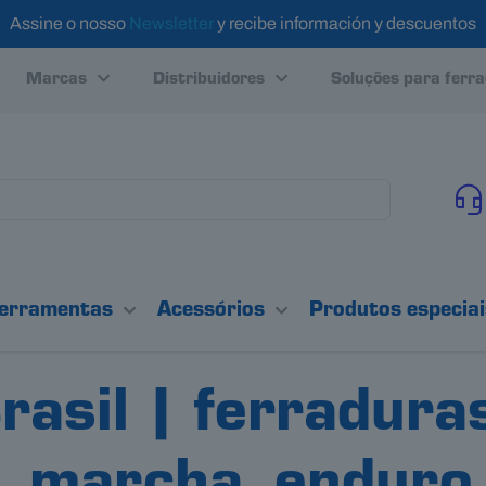
Assine o nosso
Newsletter
y recibe información y descuentos
Marcas
Distribuidores
Soluções para ferr
erramentas
Acessórios
Produtos especiai
rasil | ferradura