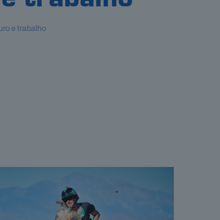
 e trabalho
uro e trabalho