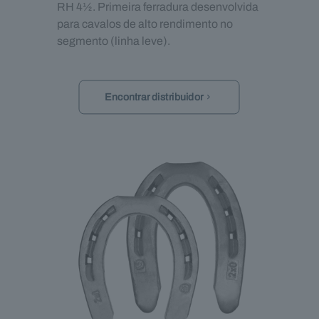
RH 4½. Primeira ferradura desenvolvida
para cavalos de alto rendimento no
segmento (linha leve).
Encontrar distribuidor