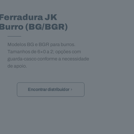
Ferradura JK
Burro (BG/BGR)
Modelos BG e BGR para burros.
Tamanhos de 6×0 a 2; opções com
guarda‑casco conforme a necessidade
de apoio.
Encontrar distribuidor