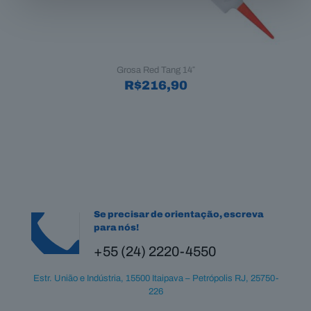
Grosa Red Tang 14″
R$
216,90
Se precisar de orientação, escreva
para nós!
+55 (24) 2220-4550
Estr. União e Indústria, 15500 Itaipava – Petrópolis RJ, 25750-
226