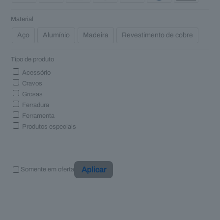
Material
Aço
Alumínio
Madeira
Revestimento de cobre
Tipo de produto
Acessório
Cravos
Grosas
Ferradura
Ferramenta
Produtos especiais
Aplicar
Somente em oferta