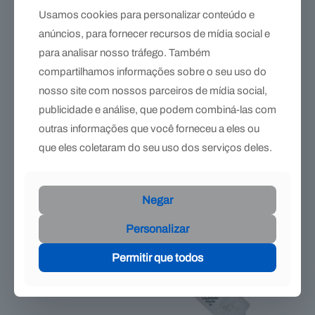
Usamos cookies para personalizar conteúdo e
anúncios, para fornecer recursos de mídia social e
Grosa Heller Black Master 14″ – cascos duros e secos
para analisar nosso tráfego. Também
R$
255,90
compartilhamos informações sobre o seu uso do
nosso site com nossos parceiros de mídia social,
publicidade e análise, que podem combiná-las com
outras informações que você forneceu a eles ou
que eles coletaram do seu uso dos serviços deles.
Negar
Personalizar
Permitir que todos