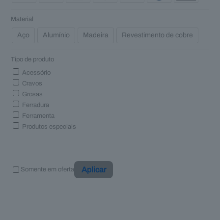
Material
Aço
Alumínio
Madeira
Revestimento de cobre
Tipo de produto
Acessório
Cravos
Grosas
Ferradura
Ferramenta
Produtos especiais
Aplicar
Somente em oferta