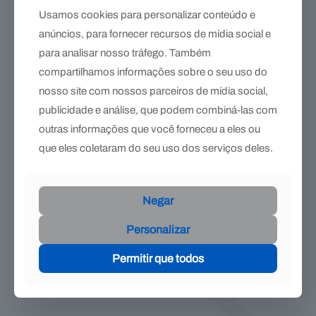
Usamos cookies para personalizar conteúdo e
anúncios, para fornecer recursos de mídia social e
Punção para/furo retangular do cravo
para analisar nosso tráfego. Também
R$
659,71
compartilhamos informações sobre o seu uso do
nosso site com nossos parceiros de mídia social,
publicidade e análise, que podem combiná-las com
outras informações que você forneceu a eles ou
que eles coletaram do seu uso dos serviços deles.
Negar
Personalizar
Esgotado
Permitir que todos