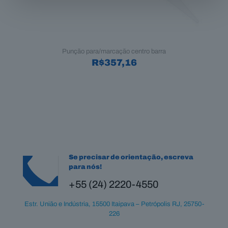
Punção para/marcação centro barra
R$
357,16
Se precisar de orientação, escreva
para nós!
+55 (24) 2220-4550
Estr. União e Indústria, 15500 Itaipava – Petrópolis RJ, 25750-
226