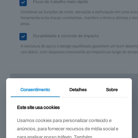
Fluxo de trabalho mais rápido
Combinar as funções de corte, elevação e perfuração em uma únic
ferramenta evita trocas constantes, mantém o ritmo e otimiza o te
peça.
Durabilidade e controle de impacto
A estrutura de aço e o design equilibrado garantem um bom dese
uso diário, com resposta consistente ao impacto ao longo do temp
Consentimento
Detalhes
Sobre
Este site usa cookies
Usamos cookies para personalizar conteúdo e
anúncios, para fornecer recursos de mídia social e
para analisar nosso tráfego. Também