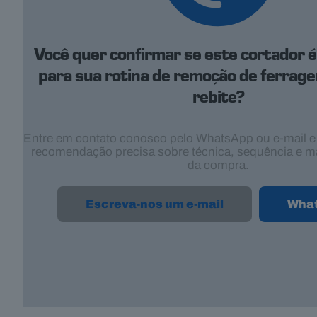
Você quer confirmar se este cortador 
para sua rotina de remoção de ferragen
rebite?
Entre em contato conosco pelo WhatsApp ou e-mail 
recomendação precisa sobre técnica, sequência e 
da compra.
Escreva-nos um e-mail
Wha