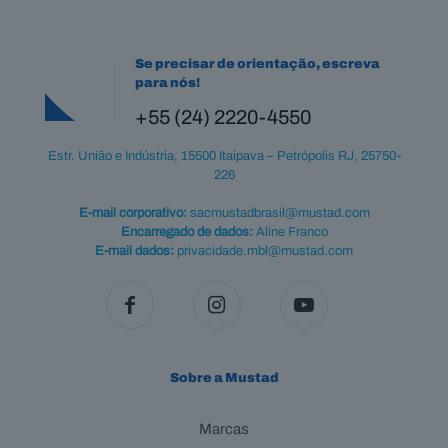
Se precisar de orientação, escreva
para nós!
+55 (24) 2220-4550
Estr. União e Indústria, 15500 Itaipava – Petrópolis RJ, 25750-
226
E-mail corporativo:
sacmustadbrasil@mustad.com
Encarregado de dados:
Aline Franco
E-mail dados:
privacidade.mbl@mustad.com
Sobre a Mustad
Marcas