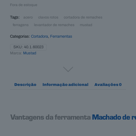
Fora de estoque
Tags:
acero
clavos rotos
cortadora de remaches
ferragens
levantador de remaches
mustad
Categorias:
Cortadora
,
Ferramentas
SKU:
40.1.60023
Marca:
Mustad
Descrição
Informação adicional
Avaliações
0
Vantagens da ferramenta
Machado de r