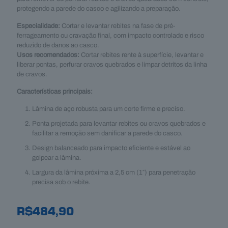
protegendo a parede do casco e agilizando a preparação.
Especialidade:
Cortar e levantar rebites na fase de pré-
ferrageamento ou cravação final, com impacto controlado e risco
reduzido de danos ao casco.
Usos recomendados:
Cortar rebites rente à superfície, levantar e
liberar pontas, perfurar cravos quebrados e limpar detritos da linha
de cravos.
Características principais:
Lâmina de aço robusta para um corte firme e preciso.
Ponta projetada para levantar rebites ou cravos quebrados e
facilitar a remoção sem danificar a parede do casco.
Design balanceado para impacto eficiente e estável ao
golpear a lâmina.
Largura da lâmina próxima a 2,5 cm (1″) para penetração
precisa sob o rebite.
R$
484,90