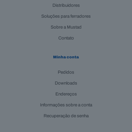
Distribuidores
Soluções para ferradores
Sobre a Mustad
Contato
Minha conta
Pedidos
Downloads
Endereços
Informações sobre a conta
Recuperação de senha