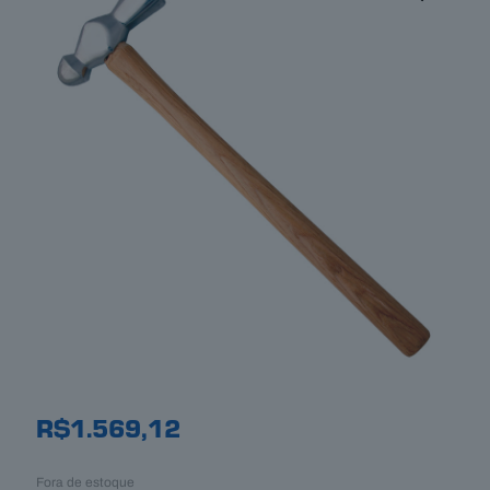
R$
1.569,12
Fora de estoque