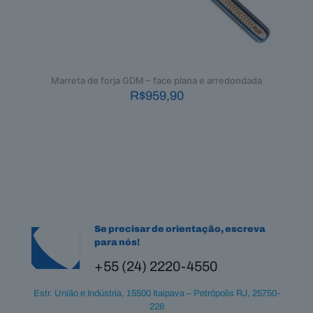
Marreta de forja GDM – face plana e arredondada
R$
959,90
Se precisar de orientação, escreva
para nós!
+55 (24) 2220-4550
Estr. União e Indústria, 15500 Itaipava – Petrópolis RJ, 25750-
226