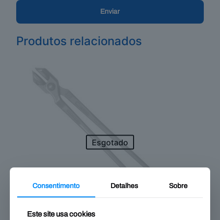
Produtos relacionados
Esgotado
Consentimento
Detalhes
Sobre
Este site usa cookies