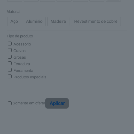
Material
Aço
Alumínio
Madeira
Revestimento de cobre
Tipo de produto
Acessório
Cravos
Grosas
Ferradura
Ferramenta
Produtos especiais
Aplicar
Somente em oferta