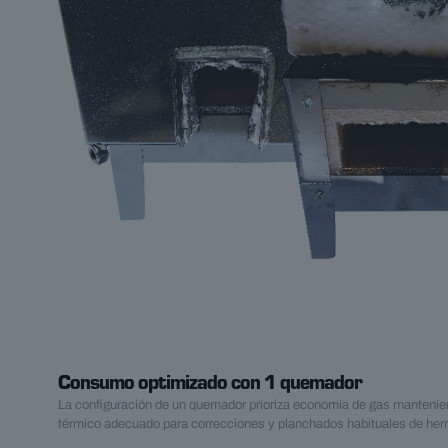
Consumo optimizado con 1 quemador
La configuración de un quemador prioriza economía de gas mantenie
térmico adecuado para correcciones y planchados habituales de herr