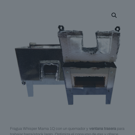
Fragua Whisper Mama 1Q con un quemador y
ventana trasera
para
trabajar barra/stock largo. Optimiza el consumo de gas y ofrece