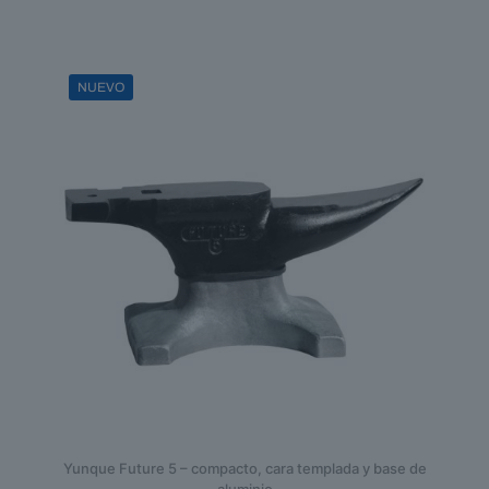
NUEVO
Yunque Future 5 – compacto, cara templada y base de