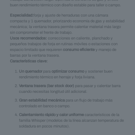
buen rendimiento térmico con diseño estable para taller o campo.
Especialidad:
forja y ajuste de herraduras con una cámara
compacta y 1 quemador, priorizando economía de gas y estabilidad
mecánica; la ventana trasera permite calentar material más largo
sin comprometer el frente de trabajo.
Usos recomendados:
correcciones en caliente, planchado y
pequeños trabajos de forja en rutinas móviles o estaciones con
espacio limitado que requieren
consumo eficiente
y manejo de
barras por la ventana trasera.
Características clave:
Un quemador
para
optimizar consumo
y sostener buen
rendimiento térmico en herraje y forja liviana.
Ventana trasera (bar stock door)
para pasar y calentar barra
cuando necesitas longitud útil adicional.
Gran estabilidad mecánica
para un flujo de trabajo más
controlado en banco o campo.
Calentamiento rápido y calor uniforme
característicos de la
familia Whisper (modelos de la línea alcanzan temperatura de
soldadura en pocos minutos).