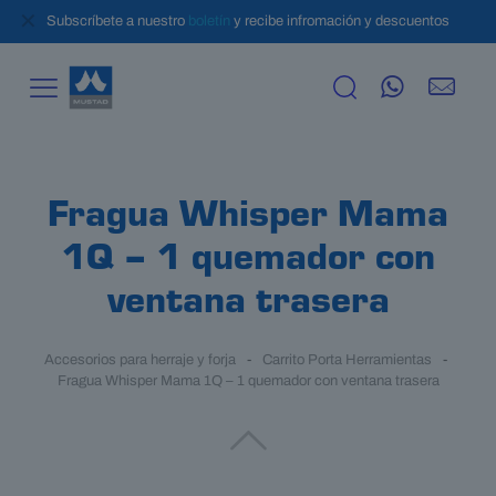
✕
Subscríbete a nuestro
boletín
y recibe infromación y descuentos
Fragua Whisper Mama
1Q – 1 quemador con
ventana trasera
Accesorios para herraje y forja
-
Carrito Porta Herramientas
-
Fragua Whisper Mama 1Q – 1 quemador con ventana trasera