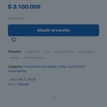
$
3.100.000
1 disponibles
Añadir al carrito
Etiquetas:
1 quemador
forja
fragua whisper
gas propano
herraje
ventana trasera
Categorías:
Accesorios para herraje y forja
,
Carrito Porta
Herramientas
SKU:
90.71.79100
Marca:
Mustad