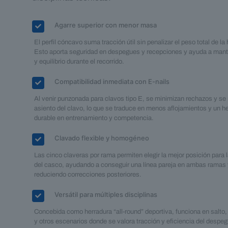
Agarre superior con menor masa
El perfil cóncavo suma tracción útil sin penalizar el peso total de la
Esto aporta seguridad en despegues y recepciones y ayuda a mant
y equilibrio durante el recorrido.
Compatibilidad inmediata con E-nails
Al venir punzonada para clavos tipo E, se minimizan rechazos y se 
asiento del clavo, lo que se traduce en menos aflojamientos y un h
durable en entrenamiento y competencia.
Clavado flexible y homogéneo
Las cinco claveras por rama permiten elegir la mejor posición para 
del casco, ayudando a conseguir una línea pareja en ambas ramas
reduciendo correcciones posteriores.
Versátil para múltiples disciplinas
Concebida como herradura “all-round” deportiva, funciona en salto,
y otros escenarios donde se valora tracción y eficiencia del despeg