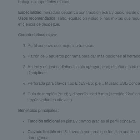
trabajo en superficies mixtas
Especialidad:
herradura deportiva con tracción extra y opciones de c
Usos recomendados:
salto, equitación y disciplinas mixtas que requ
eficiencia de despegue.
Características clave:
Perfil cóncavo que mejora la tracción.
Patrón de 5 agujeros por rama para dar más opciones al herrado
Ancho y espesor adicionales sin agregar peso; diseñada para m
disciplinas.
Perforada para clavos tipo E (E3–E5; p.ej., Mustad ESL/Conca
Guía de ramplón (stud) y disponibilidad 8 mm (sección 22×8 en 
según variantes oficiales.
Beneficios principales:
Tracción adicional
en pista y campo gracias al perfil cóncavo.
Clavado flexible
con 5 claveras por rama que facilitan una línea
homogénea.