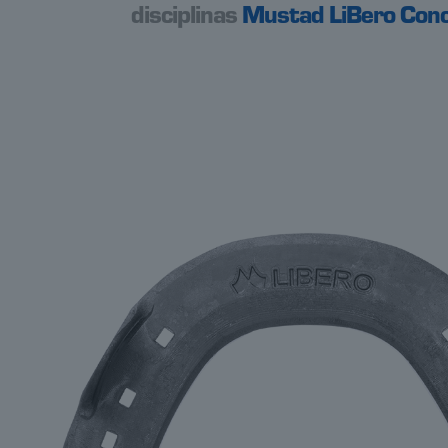
disciplinas
Mustad LiBero Con