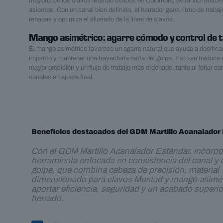
mayoría de los clavos Mustad usados en Colombia, evitando rehacer 
asientos. Con un canal bien definido, el herrador gana ritmo de traba
rebabas y optimiza el alineado de la línea de clavos.
Mango asimétrico: agarre cómodo y control de t
El mango asimétrico favorece un agarre natural que ayuda a dosificar 
impacto y mantener una trayectoria recta del golpe. Esto se traduce
mayor precisión y un flujo de trabajo más ordenado, tanto al forjar c
canales en ajuste final.
Beneficios destacados del GDM Martillo Acanalador
Con el GDM Martillo Acanalador Estándar, incorp
herramienta enfocada en consistencia del canal y c
golpe, que combina cabeza de precisión, material
dimensionado para clavos Mustad y mango asimét
aportar eficiencia, seguridad y un acabado superi
herrado.