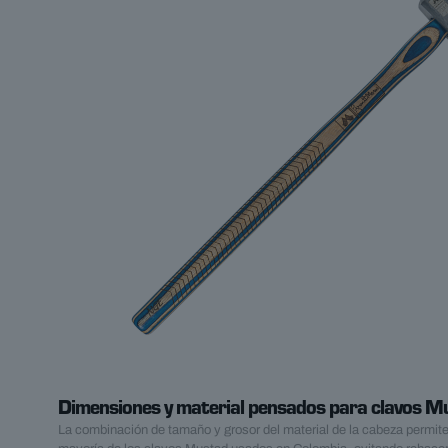
Dimensiones y material pensados para clavos M
La combinación de tamaño y grosor del material de la cabeza permit