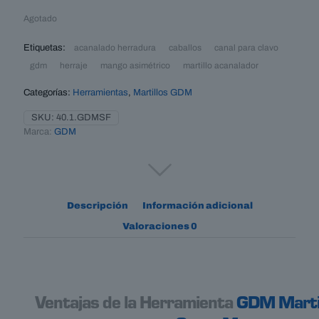
Agotado
Etiquetas:
acanalado herradura
caballos
canal para clavo
gdm
herraje
mango asimétrico
martillo acanalador
Categorías:
Herramientas
,
Martillos GDM
SKU:
40.1.GDMSF
Marca:
GDM
Descripción
Información adicional
Valoraciones
0
Ventajas de la Herramienta
GDM Martil