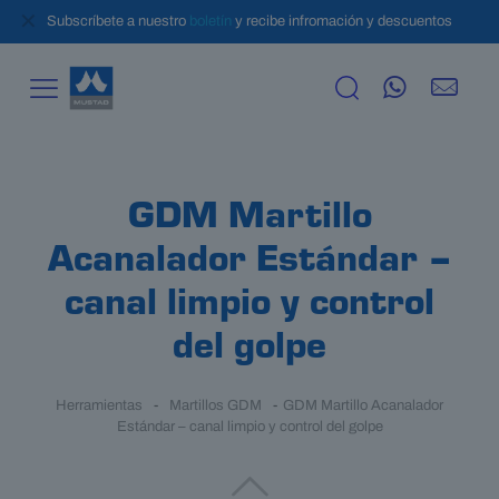
✕
Subscríbete a nuestro
boletín
y recibe infromación y descuentos
GDM Martillo
Acanalador Estándar –
canal limpio y control
del golpe
Herramientas
-
Martillos GDM
-
GDM Martillo Acanalador
Estándar – canal limpio y control del golpe