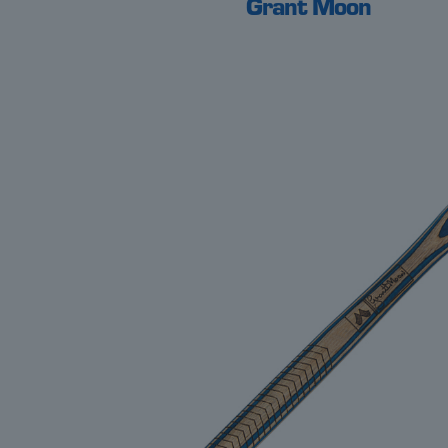
Grant Moon