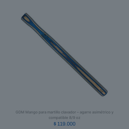
GDM Mango para martillo clavador – agarre asimétrico y
compatible 8/9 oz
$
119.000