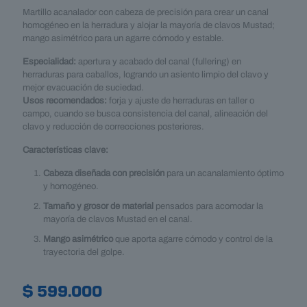
Martillo acanalador con cabeza de precisión para crear un canal
homogéneo en la herradura y alojar la mayoría de clavos Mustad;
mango asimétrico para un agarre cómodo y estable.
Especialidad:
apertura y acabado del canal (fullering) en
herraduras para caballos, logrando un asiento limpio del clavo y
mejor evacuación de suciedad.
Usos recomendados:
forja y ajuste de herraduras en taller o
campo, cuando se busca consistencia del canal, alineación del
clavo y reducción de correcciones posteriores.
Características clave:
Cabeza diseñada con precisión
para un acanalamiento óptimo
y homogéneo.
Tamaño y grosor de material
pensados para acomodar la
mayoría de clavos Mustad en el canal.
Mango asimétrico
que aporta agarre cómodo y control de la
trayectoria del golpe.
$
599.000