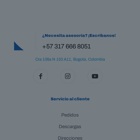
¿Necesita asesoría? ¡Escríbanos!
+57 317 666 8051
Cra 106a N 153 A11, Bogotá, Colombia
Servicio al cliente
Pedidos
Descargas
Direcciones