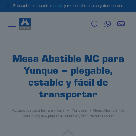
✕
Subscríbete a nuestro
boletín
y recibe infromación y descuentos
Mesa Abatible NC para
Yunque – plegable,
estable y fácil de
transportar
Accesorios para herraje y forja
-
Yunques
-
Mesa Abatible NC
para Yunque – plegable, estable y fácil de transportar