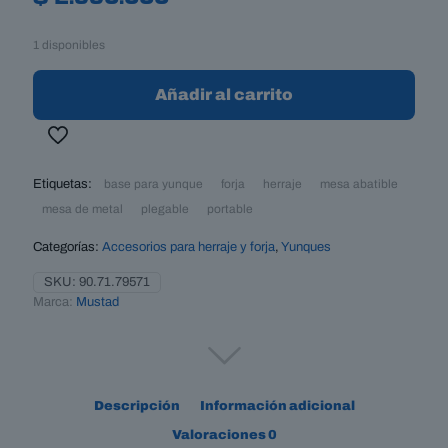
$
2.990.000
1 disponibles
Añadir al carrito
Etiquetas:
base para yunque
forja
herraje
mesa abatible
mesa de metal
plegable
portable
Categorías:
Accesorios para herraje y forja
,
Yunques
SKU:
90.71.79571
Marca:
Mustad
Descripción
Información adicional
Valoraciones
0