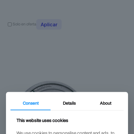
Aplicar
Solo en oferta
Consent
Details
About
This website uses cookies
We use cookies to personalise content and ads, to