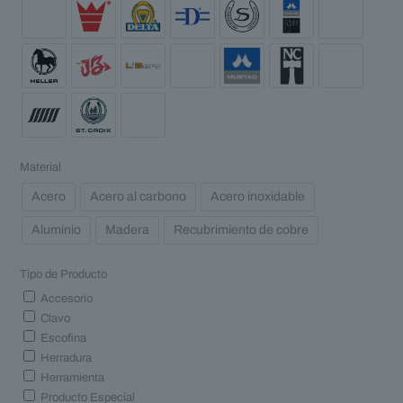
Material
Acero
Acero al carbono
Acero inoxidable
Aluminio
Madera
Recubrimiento de cobre
Tipo de Producto
Accesorio
Clavo
Escofina
Herradura
Herramienta
Producto Especial