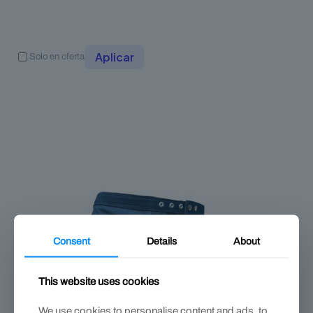
Aplicar
Solo en oferta
Consent
Details
About
This website uses cookies
We use cookies to personalise content and ads, to