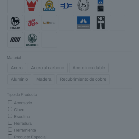
Material
Acero
Acero al carbono
Acero inoxidable
Aluminio
Madera
Recubrimiento de cobre
Tipo de Producto
Accesorio
Clavo
Escofina
Herradura
Herramienta
Producto Especial