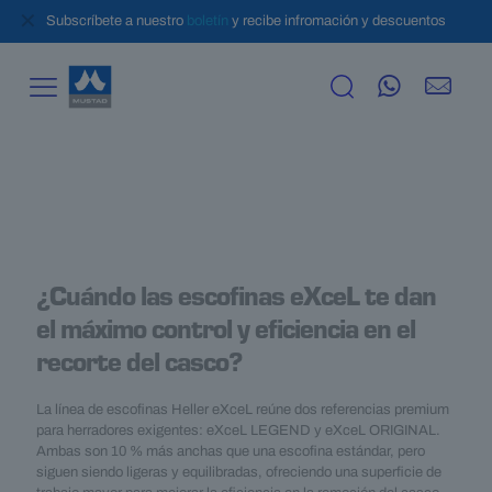
✕
Subscríbete a nuestro
boletín
y recibe infromación y descuentos
¿Cuándo las escofinas eXceL te dan
el máximo control y eficiencia en el
recorte del casco?
La línea de escofinas Heller eXceL reúne dos referencias premium
para herradores exigentes: eXceL LEGEND y eXceL ORIGINAL.
Ambas son 10 % más anchas que una escofina estándar, pero
siguen siendo ligeras y equilibradas, ofreciendo una superficie de