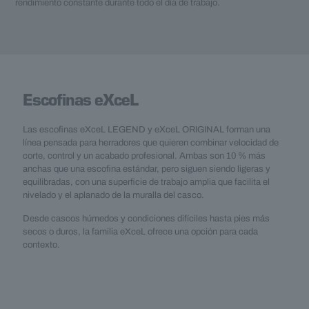
rendimiento constante durante todo el día de trabajo.
Escofinas eXceL
Las escofinas eXceL LEGEND y eXceL ORIGINAL forman una
línea pensada para herradores que quieren combinar velocidad de
corte, control y un acabado profesional. Ambas son 10 % más
anchas que una escofina estándar, pero siguen siendo ligeras y
equilibradas, con una superficie de trabajo amplia que facilita el
nivelado y el aplanado de la muralla del casco.
Desde cascos húmedos y condiciones difíciles hasta pies más
secos o duros, la familia eXceL ofrece una opción para cada
contexto.