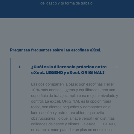
del casco y tu forma de trabajo.
Preguntas frecuentes sobre las escofinas eXceL
1
¿Cuál es la diferencia práctica entre
eXceL LEGEND y eXceL ORIGINAL?
Las dos comparten la base: son escofinas Heller
10 % más anchas, ligeras y equilibradas, con una
superficie de trabajo amplia para mejorar nivelado y
control. La eXceL ORIGINAL es la opción “para
todo”, con dientes pequeños y compactos en el
lado escofina y estructura abierta que evita
obstrucciones, lo que la hace versátil en distintas
calidades de casco y climas. La eXceL LEGEND,
en cambio, nace para dar un plus en condiciones