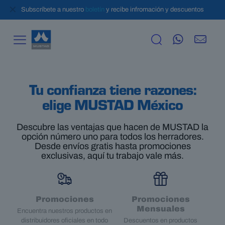
✕
Subscríbete a nuestro
boletín
y recibe infromación y descuentos
Tu confianza tiene razones:
elige MUSTAD México
Descubre las ventajas que hacen de MUSTAD la
opción número uno para todos los herradores.
Desde envíos gratis hasta promociones
exclusivas, aquí tu trabajo vale más.
Promociones
Promociones
Mensuales
Encuentra nuestros productos en
distribuidores oficiales en todo
Descuentos en productos