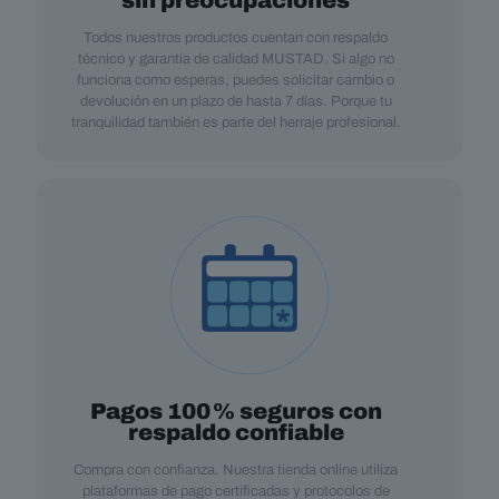
Todos nuestros productos cuentan con respaldo
técnico y garantía de calidad MUSTAD. Si algo no
funciona como esperas, puedes solicitar cambio o
devolución en un plazo de hasta 7 días. Porque tu
tranquilidad también es parte del herraje profesional.
Pagos 100 % seguros con
respaldo confiable
Compra con confianza. Nuestra tienda online utiliza
plataformas de pago certificadas y protocolos de