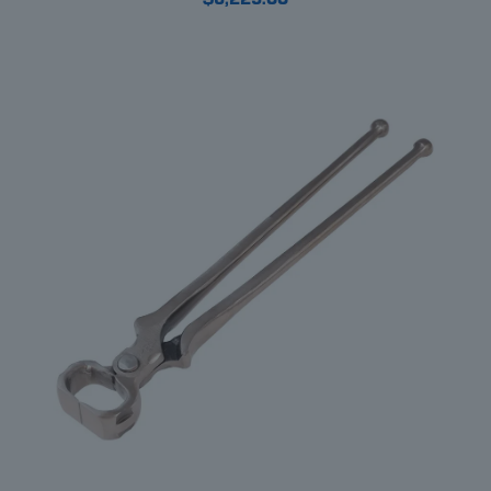
$
6,225.00