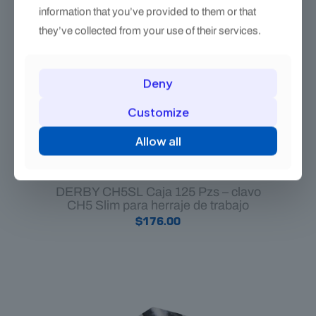
information that you’ve provided to them or that
they’ve collected from your use of their services.
Deny
Customize
Allow all
DERBY CH5SL Caja 125 Pzs – clavo
CH5 Slim para herraje de trabajo
$
176.00