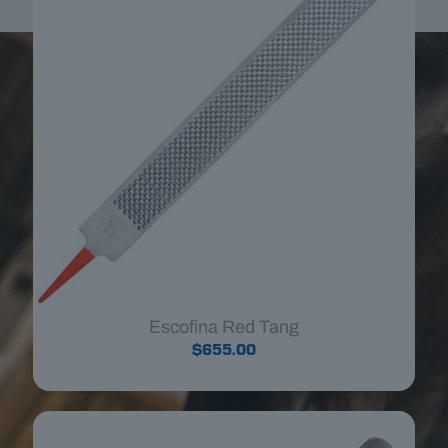
Escofina Red Tang
$
655.00