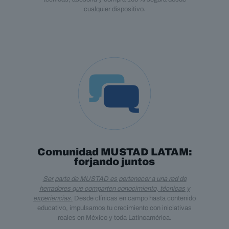
cualquier dispositivo.
Comunidad MUSTAD LATAM:
forjando juntos
Ser parte de MUSTAD es pertenecer a una red de
herradores que comparten conocimiento, técnicas y
experiencias.
Desde clínicas en campo hasta contenido
educativo, impulsamos tu crecimiento con iniciativas
reales en México y toda Latinoamérica.