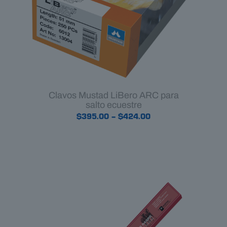
Clavos Mustad LiBero ARC para
salto ecuestre
Price
$
395.00
–
$
424.00
range:
$395.00
through
$424.00