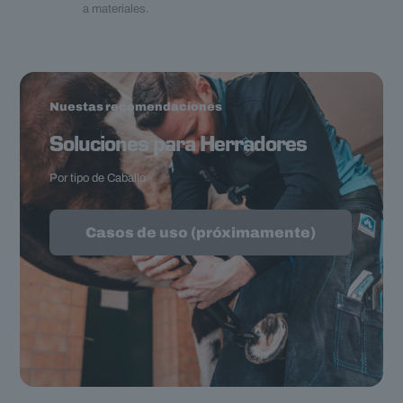
a materiales.
Nuestas recomendaciones
Soluciones para Herradores
Por tipo de Caballo
Casos de uso (próximamente)