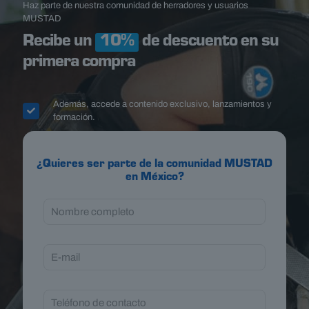
Haz parte de nuestra comunidad de herradores y usuarios
MUSTAD
Recibe un
10%
de descuento en su
primera compra
Además, accede a contenido exclusivo, lanzamientos y
formación.
¿Quieres ser parte de la comunidad MUSTAD
en México?