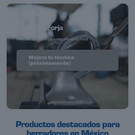
Temas de interés
Clínica de Forja
Información clave para mejorar en la Forja
Mejora tu técnica
(próximamente)
Productos destacados para
herradores en México