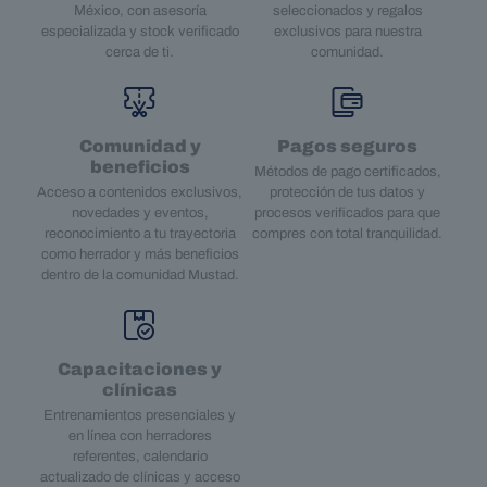
México, con asesoría
seleccionados y regalos
especializada y stock verificado
exclusivos para nuestra
cerca de ti.
comunidad.
Comunidad y
Pagos seguros
beneficios
Métodos de pago certificados,
Acceso a contenidos exclusivos,
protección de tus datos y
novedades y eventos,
procesos verificados para que
reconocimiento a tu trayectoria
compres con total tranquilidad.
como herrador y más beneficios
dentro de la comunidad Mustad.
Capacitaciones y
clínicas
Entrenamientos presenciales y
en línea con herradores
referentes, calendario
actualizado de clínicas y acceso