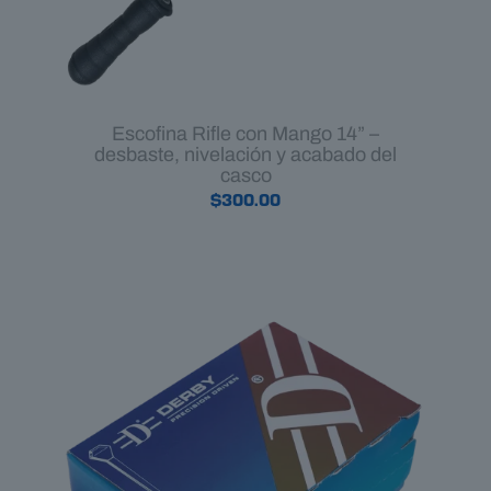
Escofina Rifle con Mango 14” –
desbaste, nivelación y acabado del
casco
$
300.00