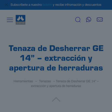
✕
Subscríbete a nuestro
boletín
y recibe infromación y descuentos
Tenaza de Desherrar GE
14” – extracción y
apertura de herraduras
Herramientas
-
Tenazas
-
Tenaza de Desherrar GE 14” –
extracción y apertura de herraduras