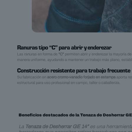
Ranuras tipo “C” para abrir y enderezar
Las ranuras en forma de
“C”
permiten abrir y enderezar la mayoría de
manera uniforme, ayudando a mantener un trabajo más plano, establ
Construcción resistente para trabajo frecuente
Su fabricación en
acero cromo-vanadio forjado en estampa
aporta re
estructural para uso profesional en campo, taller o caballeriza.
Beneficios destacados de la Tenaza de Desherrar GE
La
Tenaza de Desherrar GE 14”
es una herramienta