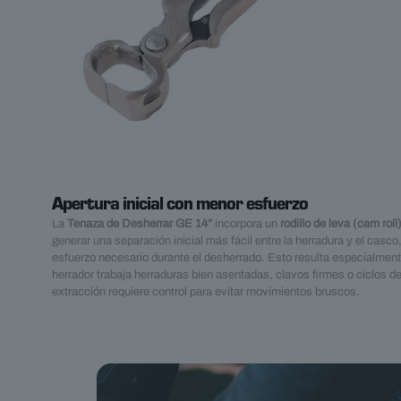
Apertura inicial con menor esfuerzo
La
Tenaza de Desherrar GE 14”
incorpora un
rodillo de leva (cam roll
generar una separación inicial más fácil entre la herradura y el casco
esfuerzo necesario durante el desherrado. Esto resulta especialmente
herrador trabaja herraduras bien asentadas, clavos firmes o ciclos de
extracción requiere control para evitar movimientos bruscos.