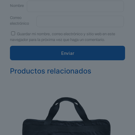
Nombre
Correo
electrónico
Guardar mi nombre, correo electrónico y sitio web en este
navegador para la próxima vez que haga un comentario.
Productos relacionados