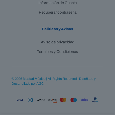
Información de Cuenta
Recuperar contraseña
Políticas y Avisos
Aviso de privacidad
Términos y Condiciones
© 2026 Mustad México | All Rights Reserved | Diseñado y
Desarrollado por
AGC