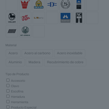
Material
Acero
Acero al carbono
Acero inoxidable
Aluminio
Madera
Recubrimiento de cobre
Tipo de Producto
Accesorio
Clavo
Escofina
Herradura
Herramienta
Producto Especial