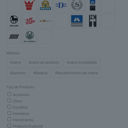
Material
Acero
Acero al carbono
Acero inoxidable
Aluminio
Madera
Recubrimiento de cobre
Tipo de Producto
Accesorio
Clavo
Escofina
Herradura
Herramienta
Producto Especial