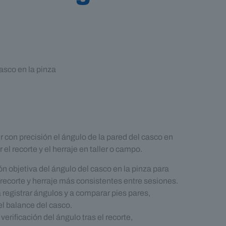
sco en la pinza
con precisión el ángulo de la pared del casco en
 el recorte y el herraje en taller o campo.
n objetiva del ángulo del casco en la pinza para
recorte y herraje más consistentes entre sesiones.
registrar ángulos y a comparar pies pares,
el balance del casco.
:
verificación del ángulo tras el recorte,