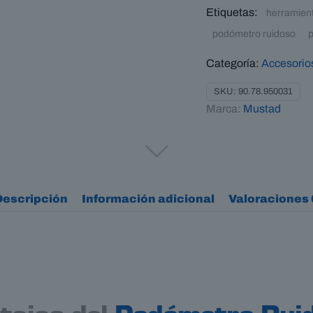
Etiquetas:
herramien
podómetro ruidoso
p
Categoría:
Accesorios
SKU:
90.78.950031
Marca:
Mustad
Descripción
Información adicional
Valoraciones