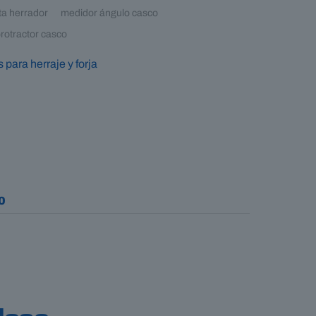
ta herrador
medidor ángulo casco
rotractor casco
 para herraje y forja
0