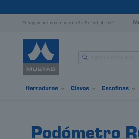
Entregamos tus compras de 3 a 5 días hábiles *
Ma
Herraduras
Clavos
Escofinas
Podómetro Ru