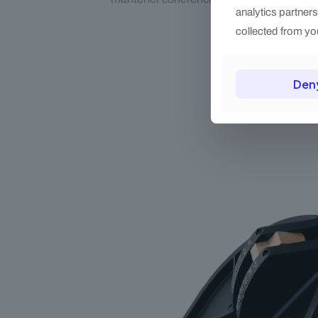
analytics partner
collected from you
Den