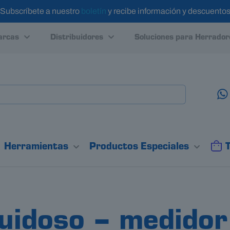
Subscríbete a nuestro
boletín
y recibe información y descuento
rcas
Distribuidores
Soluciones para Herrador
Herramientas
Productos Especiales
idoso – medidor 