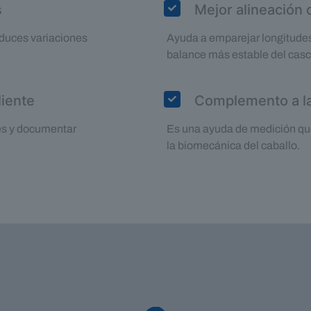
s
Mejor alineación 
reduces variaciones
Ayuda a emparejar longitudes
balance más estable del casc
liente
Complemento a la 
nes y documentar
Es una ayuda de medición qu
la biomecánica del caballo.