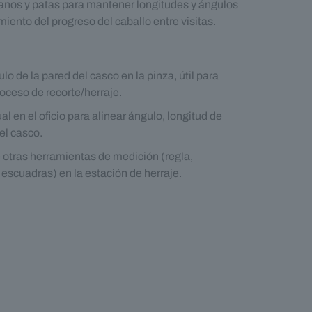
nos y patas para mantener longitudes y ángulos
iento del progreso del caballo entre visitas.
:
o de la pared del casco en la pinza, útil para
roceso de recorte/herraje.
l en el oficio para alinear ángulo, longitud de
el casco.
tras herramientas de medición (regla,
escuadras) en la estación de herraje.