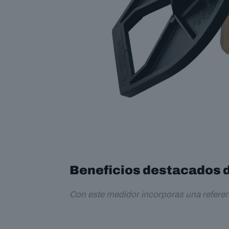
Beneficios destacados 
Con este medidor incorporas una referenci