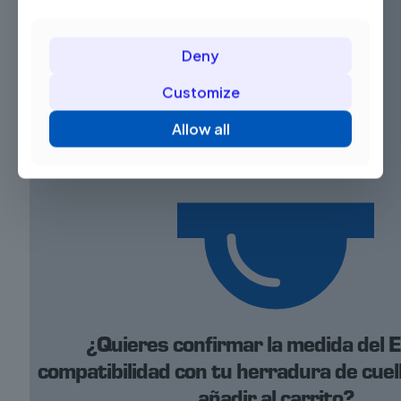
Deny
Customize
Allow all
¿Quieres confirmar la medida del E
compatibilidad con tu herradura de cuel