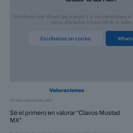
añadir al carrito?
Escríbenos por WhatsApp o email y te recomendamos el
casco, disciplina y rotación de tu taller.
Escríbenos un correo
What
Valoraciones
No hay valoraciones aún.
Sé el primero en valorar “Clavos Mustad
MX”