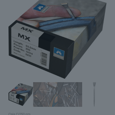
Caja C/250 pzs