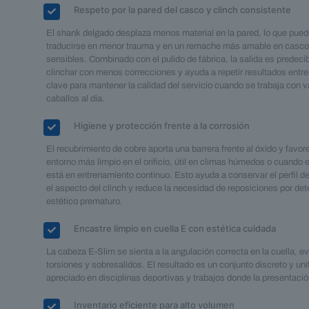
Respeto por la pared del casco y clinch consistente
El shank delgado desplaza menos material en la pared, lo que pue
traducirse en menor trauma y en un remache más amable en cascos
sensibles. Combinado con el pulido de fábrica, la salida es predecibl
clinchar con menos correcciones y ayuda a repetir resultados entre
clave para mantener la calidad del servicio cuando se trabaja con v
caballos al día.
Higiene y protección frente a la corrosión
El recubrimiento de cobre aporta una barrera frente al óxido y favor
entorno más limpio en el orificio, útil en climas húmedos o cuando e
está en entrenamiento continuo. Esto ayuda a conservar el perfil d
el aspecto del clinch y reduce la necesidad de reposiciones por det
estético prematuro.
Encastre limpio en cuella E con estética cuidada
La cabeza E-Slim se sienta a la angulación correcta en la cuella, e
torsiones y sobresalidos. El resultado es un conjunto discreto y un
apreciado en disciplinas deportivas y trabajos donde la presentaci
Inventario eficiente para alto volumen