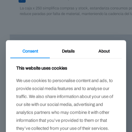
La caja x 250 simplifica compras y stock, estandariza consumos p
reduce paradas por falta de material, manteniendo la cadencia del ta
Consent
Details
About
This website uses cookies
We use cookies to personalise content and ads, to
provide social media features and to analyse our
traffic. We also share information about your use of
our site with our social media, advertising and
analytics partners who may combine it with other
information that you’ve provided to them or that
they’ve collected from your use of their services.