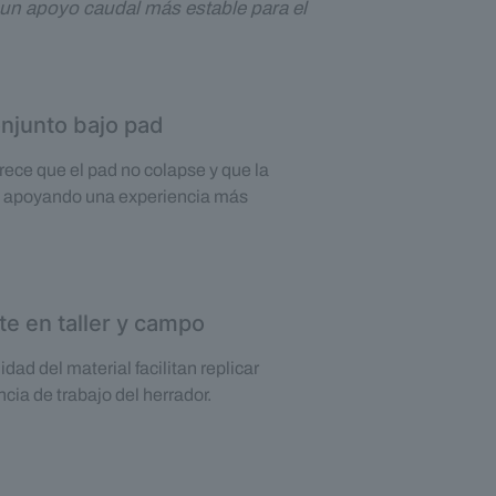
 un apoyo caudal más estable para el
onjunto bajo pad
ece que el pad no colapse y que la
e, apoyando una experiencia más
te en taller y campo
idad del material facilitan replicar
cia de trabajo del herrador.