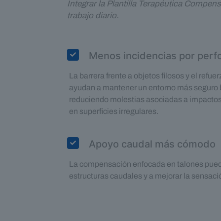
Integrar la Plantilla Terapéutica Compen
trabajo diario.
Menos incidencias por perf
La barrera frente a objetos filosos y el refue
ayudan a mantener un entorno más seguro b
reduciendo molestias asociadas a impactos
en superficies irregulares.
Apoyo caudal más cómodo
La compensación enfocada en talones puede 
estructuras caudales y a mejorar la sensac