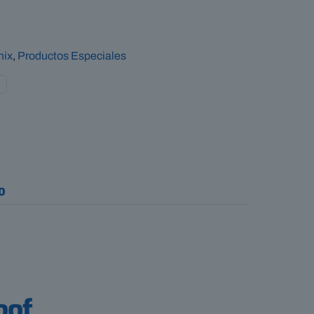
mix
,
Productos Especiales
0
oof