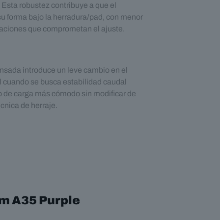
 Esta robustez contribuye a que el
u forma bajo la herradura/pad, con menor
aciones que comprometan el ajuste.
sada introduce un leve cambio en el
il cuando se busca estabilidad caudal
to de carga más cómodo sin modificar de
cnica de herraje.
m A35 Purple