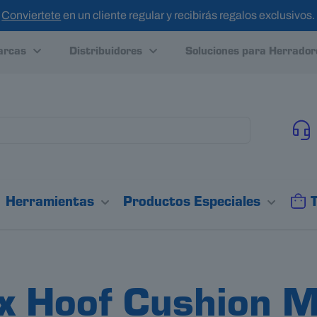
Conviertete
en un cliente regular y recibirás regalos exclusivos.
rcas
Distribuidores
Soluciones para Herrador
Herramientas
Productos Especiales
x Hoof Cushion 