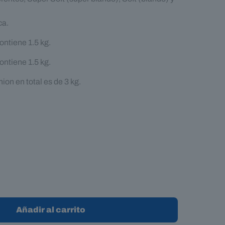
ca.
ntiene 1.5 kg.
ntiene 1.5 kg.
ion en total es de 3 kg.
Añadir al carrito