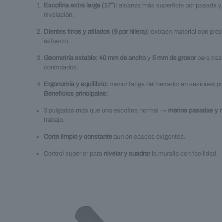
Escofina extra larga (17″):
alcanza más superficie por pasada y 
nivelación.
Dientes finos y afilados (6 por hilera):
extraen material con prec
esfuerzo.
Geometría estable:
40 mm de ancho
y
5 mm de grosor
para traz
controlados.
Ergonomía y equilibrio:
menor fatiga del herrador en sesiones p
Beneficios principales:
3 pulgadas más que una escofina normal →
menos pasadas y 
trabajo.
Corte limpio y constante
aun en cascos exigentes.
Control superior para
nivelar y cuadrar
la muralla con facilidad.