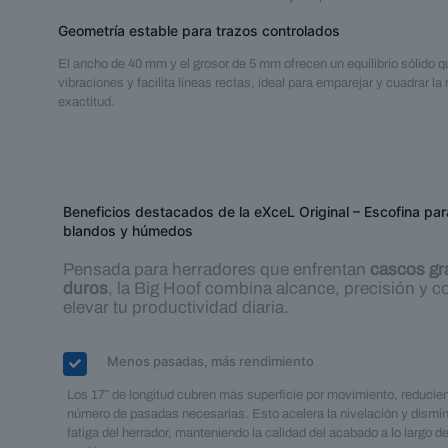
Geometría estable para trazos controlados
El ancho de 40 mm y el grosor de 5 mm ofrecen un equilibrio sólido 
vibraciones y facilita líneas rectas, ideal para emparejar y cuadrar la
exactitud.
Beneficios destacados de la eXceL Original – Escofina pa
blandos y húmedos
Pensada para herradores que enfrentan
cascos gr
duros
, la Big Hoof combina alcance, precisión y c
elevar tu productividad diaria.
Menos pasadas, más rendimiento
Los 17″ de longitud cubren más superficie por movimiento, reducie
número de pasadas necesarias. Esto acelera la nivelación y dismin
fatiga del herrador, manteniendo la calidad del acabado a lo largo de