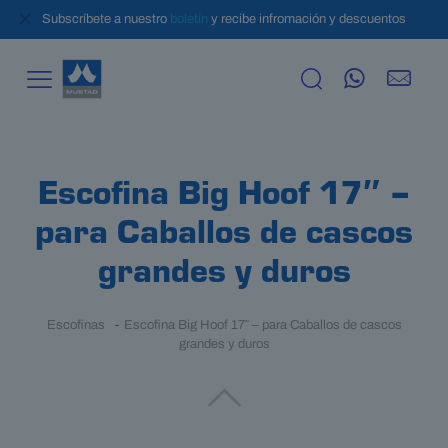
✕
Subscríbete a nuestro
boletín
y recibe infromación y descuentos
Escofina Big Hoof 17″ –
para Caballos de cascos
grandes y duros
Escofinas
-
Escofina Big Hoof 17″ – para Caballos de cascos
grandes y duros