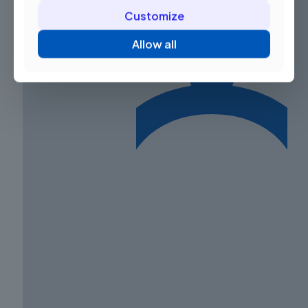
Customize
Allow all