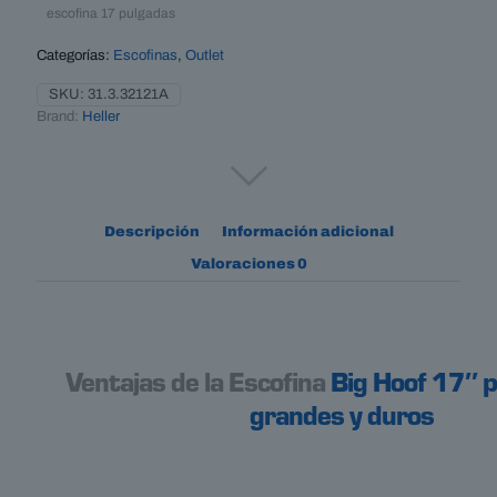
duros
escofina 17 pulgadas
cantidad
Categorías:
Escofinas
,
Outlet
SKU:
31.3.32121A
Brand:
Heller
Descripción
Información adicional
Valoraciones
0
Ventajas de la Escofina
Big Hoof 17″ 
grandes y duros