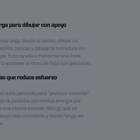
rga para dibujar con apoyo
 más larga desde el centro, ofrece un
cilita colocar y dibujar la herradura sin
olpe. Esto ayuda a mantener una línea
y a sostener el ritmo de forja con precisión.
eso que reduce esfuerzo
eso está pensada para “producir material”
do la pestaña con menos energía por
s una inercia estable (850 g) que se
trabajo más constante y menor fatiga en
s.