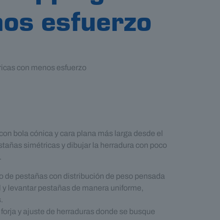
nos esfuerzo
tricas con menos esfuerzo
 con bola cónica y cara plana más larga desde el
stañas simétricas y dibujar la herradura con poco
.
 de pestañas con distribución de peso pensada
l y levantar pestañas de manera uniforme,
.
forja y ajuste de herraduras donde se busque