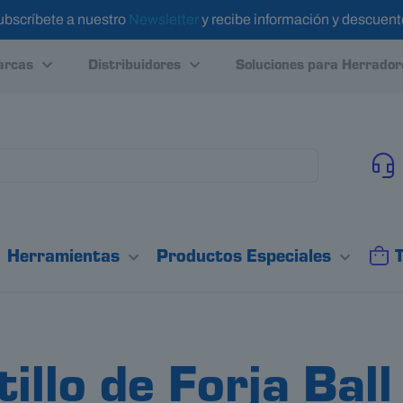
ubscríbete a nuestro
Newsletter
y recibe información y descuen
rcas
Distribuidores
Soluciones para Herrador
Herramientas
Productos Especiales
lo de Forja Ball