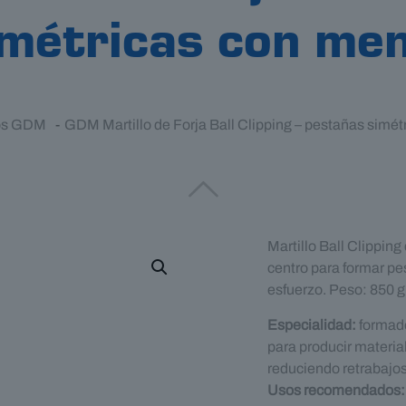
métricas con me
los GDM
-
GDM Martillo de Forja Ball Clipping – pestañas simé
Martillo Ball Clipping
centro para formar pe
esfuerzo. Peso: 850 g
Especialidad:
formado
para producir materia
reduciendo retrabajos
Usos recomendados: