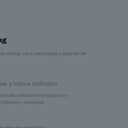
ng
a cónica, cara plana larga y balance de
ias y trazos definidos
a ayuda a dibujar la herradura con
 rebabas y retrabajos.