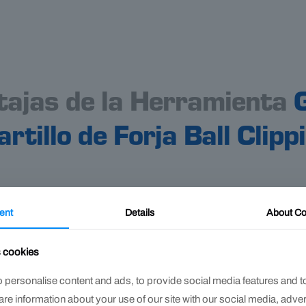
tajas de la Herramienta
rtillo de Forja Ball Clipp
ent
Details
About
Co
s cookies
 personalise content and ads, to provide social media features and t
hare information about your use of our site with our social media, adve