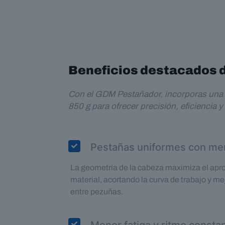
Beneficios destacados de
Con el GDM Pestañador, incorporas una he
850 g para ofrecer precisión, eficiencia
Pestañas uniformes con me
La geometría de la cabeza maximiza el apr
material, acortando la curva de trabajo y m
entre pezuñas.