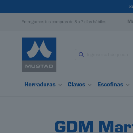
S
Entregamos tus compras de 5 a 7 días hábiles
Ma
Herraduras
Clavos
Escofinas
GDM Martil