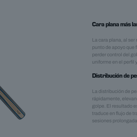
Cara plana más la
La cara plana, al ser
punto de apoyo que fa
perder control del g
uniforme en el perfil 
Distribución de p
La distribución de p
rápidamente, elevan
golpe. El resultado e
traduce en flujo de 
sesiones prolongada