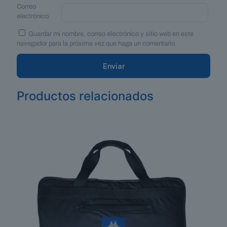
Correo
electrónico
Guardar mi nombre, correo electrónico y sitio web en este
navegador para la próxima vez que haga un comentario.
Productos relacionados