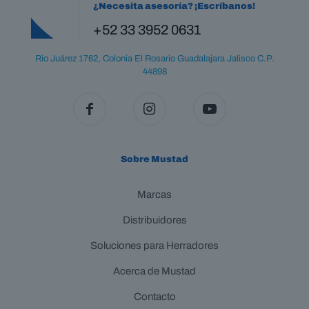
¿Necesita asesoría? ¡Escríbanos!
+52 33 3952 0631
Rio Juárez 1762, Colonia El Rosario Guadalajara Jalisco C.P.
44898
Sobre Mustad
Marcas
Distribuidores
Soluciones para Herradores
Acerca de Mustad
Contacto