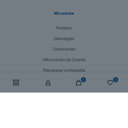
Mi cuenta
Pedidos
Descargas
Direcciones
Información de Cuenta
Recuperar contraseña
0
0
Políticas y Avisos
Aviso de privacidad
Términos y Condiciones