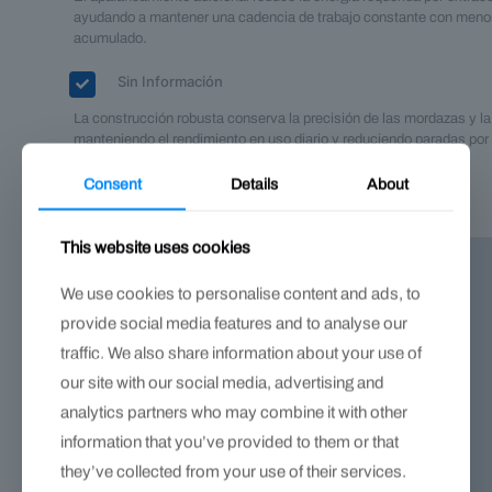
ayudando a mantener una cadencia de trabajo constante con meno
acumulado.
Sin Información
La construcción robusta conserva la precisión de las mordazas y la
manteniendo el rendimiento en uso diario y reduciendo paradas por
mantenimiento.
Consent
Details
About
This website uses cookies
We use cookies to personalise content and ads, to
provide social media features and to analyse our
traffic. We also share information about your use of
our site with our social media, advertising and
analytics partners who may combine it with other
information that you’ve provided to them or that
they’ve collected from your use of their services.