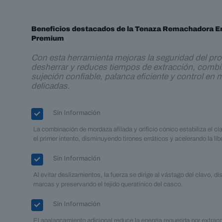
Beneficios destacados de la Tenaza Remachadora 
Premium
Con esta herramienta mejoras la seguridad del pr
desherrar y reduces tiempos de extracción, comb
sujeción confiable, palanca eficiente y control en
delicadas.
Sin Información
La combinación de mordaza afilada y orificio cónico estabiliza el c
el primer intento, disminuyendo tirones erráticos y acelerando la lib
Sin Información
Al evitar deslizamientos, la fuerza se dirige al vástago del clavo, 
marcas y preservando el tejido queratínico del casco.
Sin Información
El apalancamiento adicional reduce la energía requerida por extrac