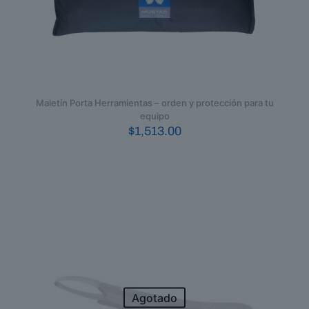
Maletín Porta Herramientas – orden y protección para tu
equipo
$
1,513.00
Agotado