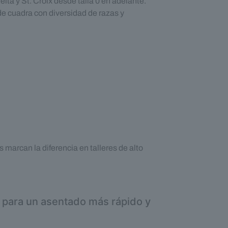
elta y St. Croix desde talla 0 en adelante.
 de cuadra con diversidad de razas y
 marcan la diferencia en talleres de alto
para un asentado más rápido y