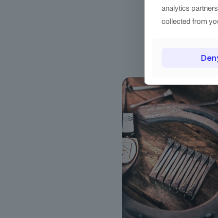
analytics partner
collected from you
Den