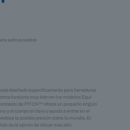
ra salto ecuestre
está diseñado específicamente para herraduras
 forma funciona muy bien en los modelos Equi-
l concepto de PITCH™ ofrece un pequeño ángulo
avo y el cuerpo el clavo y ayuda a entrar en el
reduce la posible presión sobre la muralla. El
ido da la opción de clavar más alto.