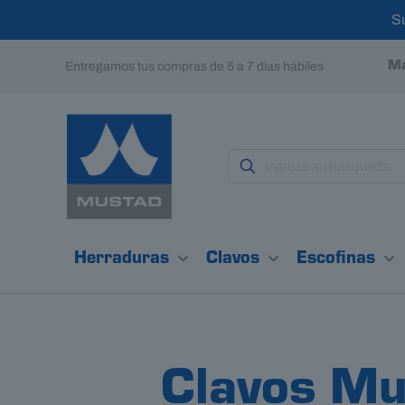
S
Entregamos tus compras de 5 a 7 días hábiles
Ma
Herraduras
Clavos
Escofinas
Clavos Mu