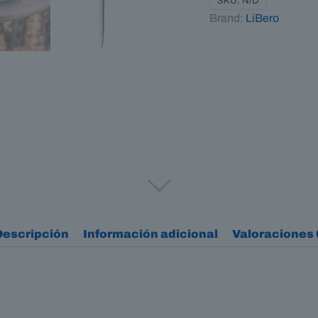
SKU:
N/D
Brand:
LiBero
Descripción
Información adicional
Valoraciones