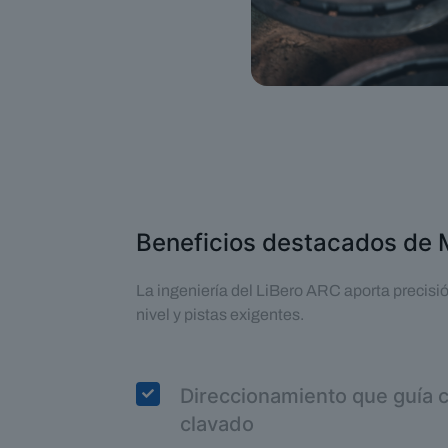
Beneficios destacados de 
La ingeniería del LiBero ARC aporta precisión
nivel y pistas exigentes.
Direccionamiento que guía c
clavado