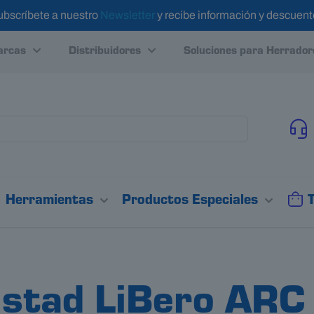
ubscríbete a nuestro
Newsletter
y recibe información y descuen
rcas
Distribuidores
Soluciones para Herrador
Herramientas
Productos Especiales
stad LiBero ARC 