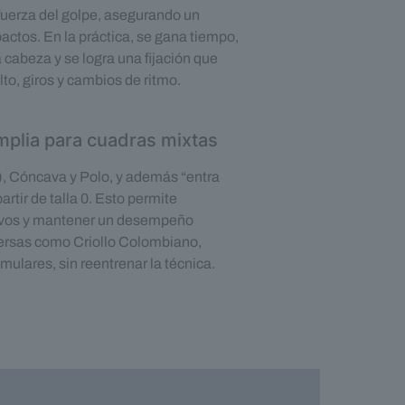
fuerza del golpe, asegurando un
ctos. En la práctica, se gana tiempo,
 cabeza y se logra una fijación que
lto, giros y cambios de ritmo.
mplia para cuadras mixtas
), Cóncava y Polo, y además “entra
artir de talla 0. Esto permite
avos y mantener un desempeño
versas como Criollo Colombiano,
mulares, sin reentrenar la técnica.