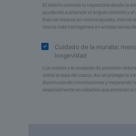
El diseño controla la trayectoria desde la en
ayudando a alcanzar el ángulo correcto y el 
Esto se traduce en menos ajustes, menos re
clavos más homogénea en ambas ramas de 
Cuidado de la muralla: men
longevidad
Los viseles y el acabado de precisión reduc
sobre la tapa del casco. Así se protege la in
disminuyendo microlesiones y mejorando la v
especialmente en caballos que entrenan a d